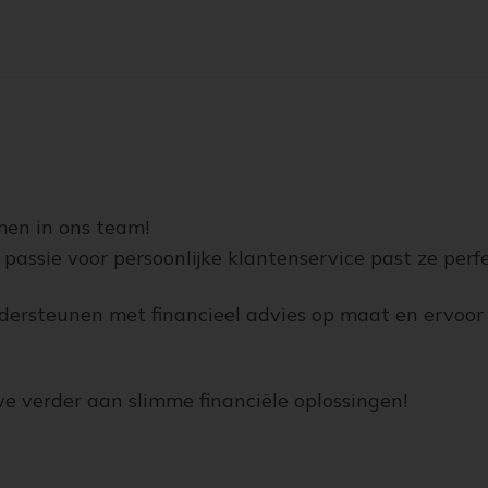
en in ons team!
passie voor persoonlijke klantenservice past ze perf
ondersteunen met financieel advies op maat en ervoor 
 verder aan slimme financiële oplossingen!