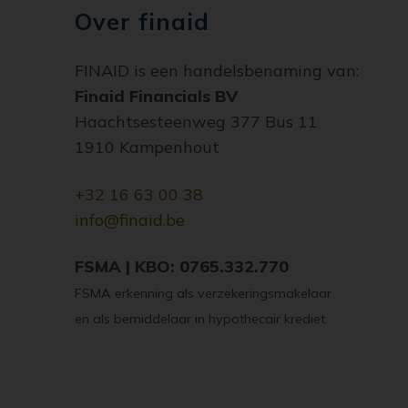
Over finaid
FINAID is een handelsbenaming van:
Finaid Financials BV
Haachtsesteenweg 377 Bus 11
1910 Kampenhout
+32 16 63 00 38
info@finaid.be
FSMA | KBO: 0765.332.770
FSMA erkenning als verzekeringsmakelaar
en als bemiddelaar in hypothecair krediet.