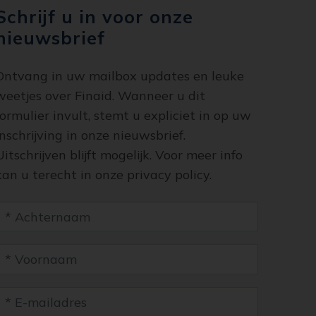
Schrijf u in voor onze
nieuwsbrief
Ontvang in uw mailbox updates en leuke
weetjes over Finaid. Wanneer u dit
formulier invult, stemt u expliciet in op uw
inschrijving in onze nieuwsbrief.
Uitschrijven blijft mogelijk. Voor meer info
kan u terecht in onze privacy policy.