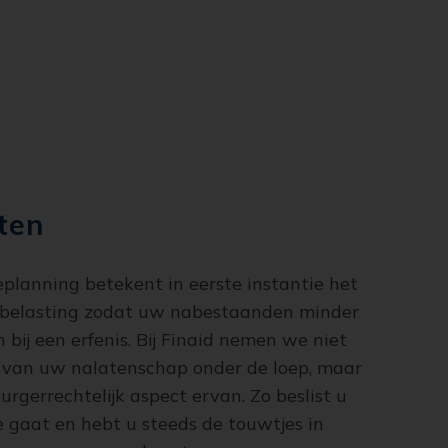
ten
lanning betekent in eerste instantie het
rfbelasting zodat uw nabestaanden minder
 bij een erfenis. Bij Finaid nemen we niet
ct van uw nalatenschap onder de loep, maar
urgerrechtelijk aspect ervan. Zo beslist u
 gaat en hebt u steeds de touwtjes in