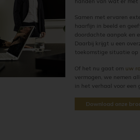
handen van wat er met
Samen met ervaren exter
haarfijn in beeld en gee
doordachte aanpak en e
Daarbij krijgt u een ove
toekomstige situatie op
Of het nu gaat om
uw r
vermogen, we nemen alle
in het verhaal voor een 
Download onze bro