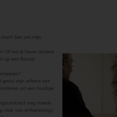
n staat ben om mijn
? Of wil ik liever andere
t op een fiscaal
temperen?
gezin mijn erfenis het
kinderen uit een huidige
ingscontract nog steeds
p vlak van erfbelasting?