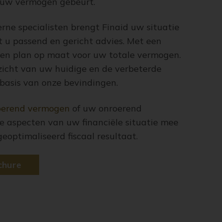
 uw vermogen gebeurt.
ne specialisten brengt Finaid uw situatie
ft u passend en gericht advies. Met een
en plan op maat voor uw totale vermogen.
rzicht van uw huidige en de verbeterde
 basis van onze bevindingen.
oerend vermogen
of uw onroerend
 aspecten van uw financiële situatie mee
geoptimaliseerd fiscaal resultaat.
chure