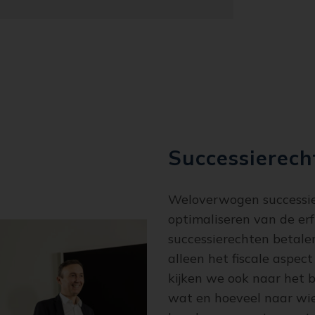
Successierech
Weloverwogen successiep
optimaliseren van de e
successierechten betalen
alleen het fiscale aspe
kijken we ook naar het b
wat en hoeveel naar wie