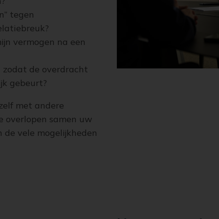
n?
n” tegen
elatiebreuk?
mijn vermogen na een
n zodat de overdracht
jk gebeurt?
zelf met andere
 overlopen samen uw
an de vele mogelijkheden