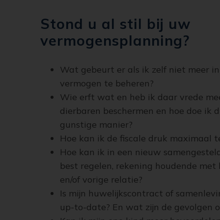
Stond u al stil bij uw
vermogensplanning?
Wat gebeurt er als ik zelf niet meer i
vermogen te beheren?
Wie erft wat en heb ik daar vrede mee
dierbaren beschermen en hoe doe ik di
gunstige manier?
Hoe kan ik de fiscale druk maximaal 
Hoe kan ik in een nieuw samengesteld 
best regelen, rekening houdende met 
en/of vorige relatie?
Is mijn huwelijkscontract of samenlev
up-to-date? En wat zijn de gevolgen o