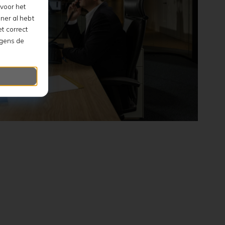
voor het
ner al hebt
t correct
lgens de