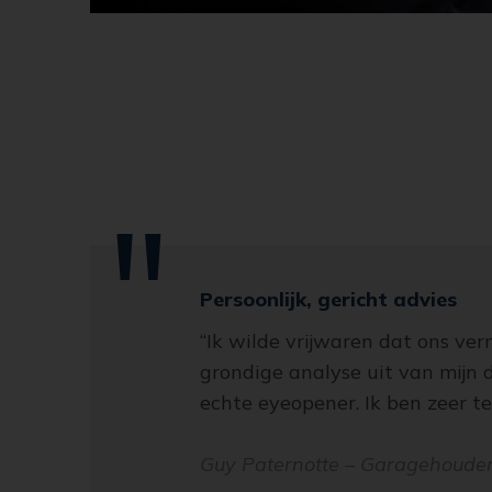
Persoonlijk, gericht advies
“Ik wilde vrijwaren dat ons ver
grondige analyse uit van mijn
echte eyeopener. Ik ben zeer 
Guy Paternotte – Garagehouder