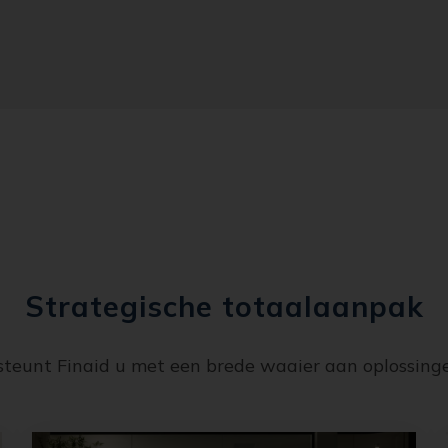
Strategische totaalaanpak
ersteunt Finaid u met een brede waaier aan oplossin