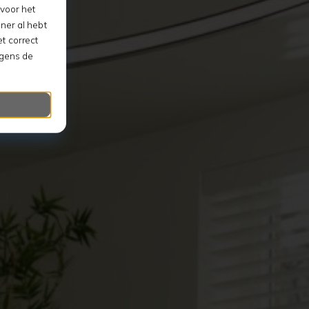
voor het
ner al hebt
t correct
lgens de