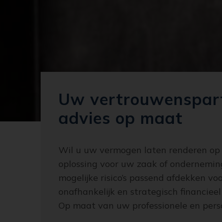
Uw vertrouwenspartn
advies op maat
Wil u uw vermogen laten renderen op f
oplossing voor uw zaak of ondernemin
mogelijke risico’s passend afdekken v
onafhankelijk en strategisch financiee
Op maat van uw professionele en pers