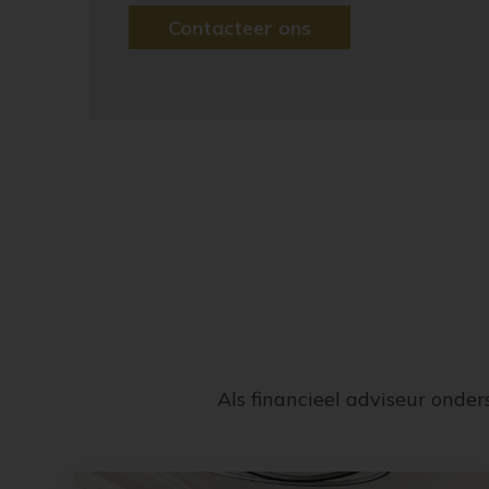
Contacteer ons
Als financieel adviseur ond