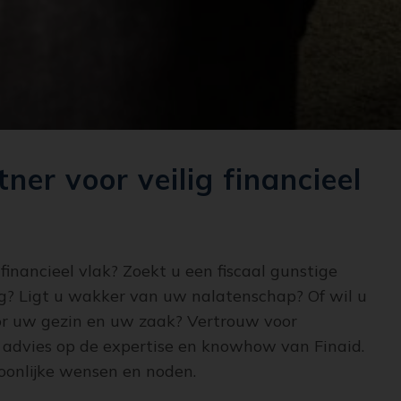
er voor veilig financieel
inancieel vlak? Zoekt u een fiscaal gunstige
g? Ligt u wakker van uw nalatenschap? Of wil u
oor uw gezin en uw zaak? Vertrouw voor
l advies op de expertise en knowhow van Finaid.
oonlijke wensen en noden.