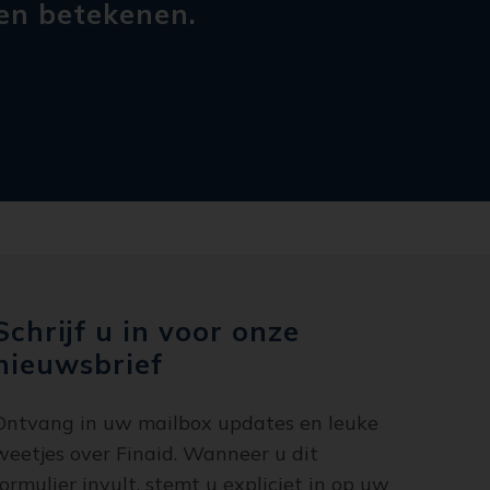
en betekenen.
Schrijf u in voor onze
nieuwsbrief
Ontvang in uw mailbox updates en leuke
weetjes over Finaid. Wanneer u dit
formulier invult, stemt u expliciet in op uw