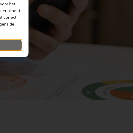
voor het
ner al hebt
t correct
lgens de