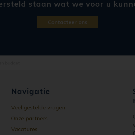
versteld staan wat we voor u kunn
Contacteer ons
 en budget!
Navigatie
Veel gestelde vragen
Onze partners
Vacatures