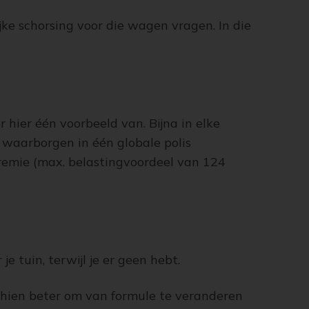
lijke schorsing voor die wagen vragen. In die
 hier één voorbeeld van. Bijna in elke
te waarborgen in één globale polis
premie (max. belastingvoordeel van 124
e tuin, terwijl je er geen hebt.
schien beter om van formule te veranderen