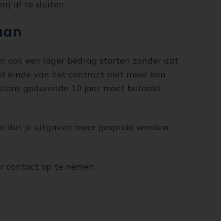
) af te sluiten.
aan
an ook een lager bedrag storten zonder dat
het einde van het contract niet meer kan
instens gedurende 10 jaar moet betaald
s je dat je uitgaven meer gespreid worden
or contact op te nemen.