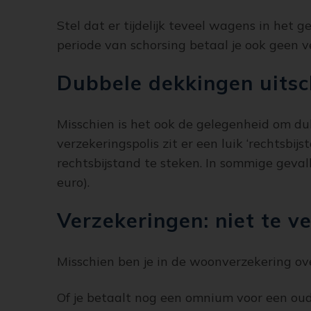
Stel dat er tijdelijk teveel wagens in het g
periode van schorsing betaal je ook geen 
Dubbele dekkingen uits
Misschien is het ook de gelegenheid om dub
verzekeringspolis zit er een luik ‘rechtsbi
rechtsbijstand te steken. In sommige geva
euro).
Verzekeringen: niet te ve
Misschien ben je in de woonverzekering over
Of je betaalt nog een omnium voor een oude