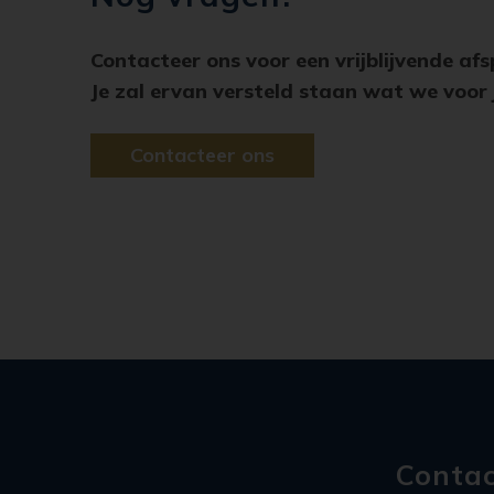
Contacteer ons voor een vrijblijvende af
Je zal ervan versteld staan wat we voor
Contacteer ons
Contac