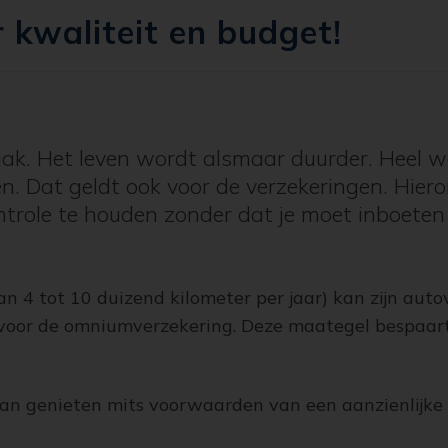
 kwaliteit en budget!
dak. Het leven wordt alsmaar duurder. Heel w
. Dat geldt ook voor de verzekeringen. Hieron
trole te houden zonder dat je moet inboeten 
an 4 tot 10 duizend kilometer per jaar) kan zijn aut
s voor de omniumverzekering. Deze maategel bespaart 
n genieten mits voorwaarden van een aanzienlijke 