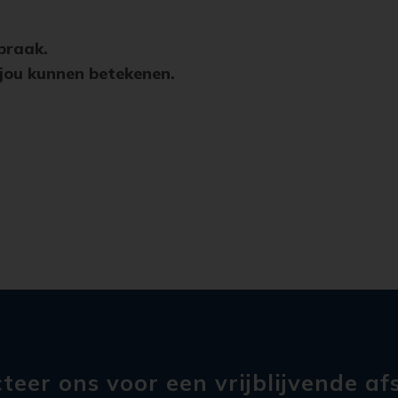
spraak.
 jou kunnen betekenen.
teer ons voor een vrijblijvende af