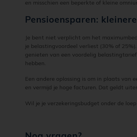
en misschien een beperkte of kleine omnium
Pensioensparen: kleinere
Je bent niet verplicht om het maximumbedra
je belastingvoordeel verliest (30% of 25%)
genieten van een voordelig belastingtarief
hebben.
Een andere oplossing is om in plaats van ee
en vermijd je hoge facturen. Dat geldt uit
Wil je je verzekeringsbudget onder de loe
Nog vragen?