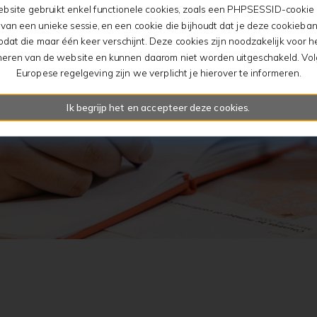
bsite gebruikt enkel functionele cookies, zoals een PHPSESSID-cookie 
an een unieke sessie, en een cookie die bijhoudt dat je deze cookieban
odat die maar één keer verschijnt. Deze cookies zijn noodzakelijk voor he
neren van de website en kunnen daarom niet worden uitgeschakeld. Vo
Europese regelgeving zijn we verplicht je hierover te informeren.
Ik begrijp het en accepteer deze cookies.