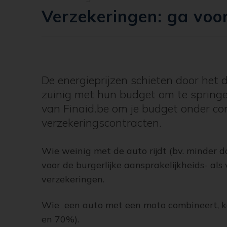
Verzekeringen: ga voor
De energieprijzen schieten door het 
zuinig met hun budget om te springen
van Finaid.be om je budget onder con
verzekeringscontracten.
Wie weinig met de auto rijdt (bv. minder d
voor de burgerlijke aansprakelijkheids- al
verzekeringen.
Wie een auto met een moto combineert, ka
en 70%).