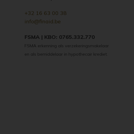
+32 16 63 00 38
info@finaid.be
FSMA | KBO: 0765.332.770
FSMA erkenning als verzekeringsmakelaar
en als bemiddelaar in hypothecair krediet.